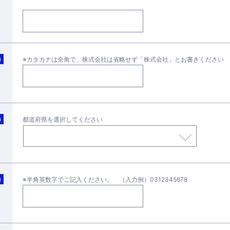
)
※カタカナは全角で、株式会社は省略せず「株式会社」とお書きください
)
都道府県を選択してください
)
※半角英数字でご記入ください。 （入力例）0312345678