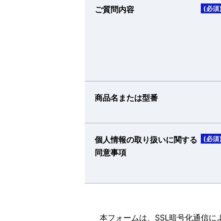
ご質問内容
(必須
商品名または型番
個人情報の取り扱いに関する
(必須
同意事項
本フォームは、SSL暗号化通信