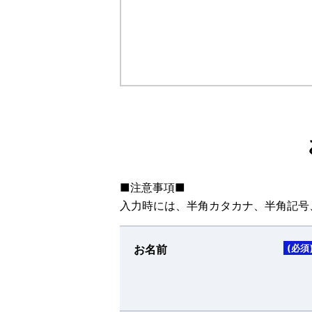
■注意事項■
入力時には、半角カタカナ、半角記号
お名前
(必須