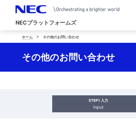
NECプラットフォームズ
ホーム
その他のお問い合わせ
サ
イ
その他のお問い合わせ
ト
内
の
現
STEP1 入力
Input
在
位
置