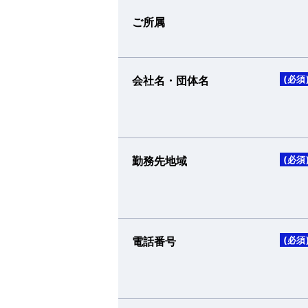
ご所属
会社名・団体名
(必須
勤務先地域
(必須
電話番号
(必須