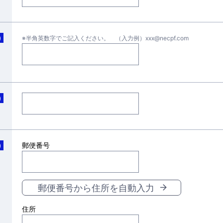
)
※半角英数字でご記入ください。 （入力例）xxx@necpf.com
)
郵便番号
)
郵便番号から住所を自動入力
住所