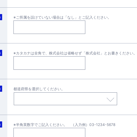
)
※ご所属を設けていない場合は「なし」とご記入ください。
)
※カタカナは全角で、株式会社は省略せず「株式会社」とお書きください。
)
都道府県を選択してください。
)
※半角英数字でご記入ください。 （入力例）03-1234-5678