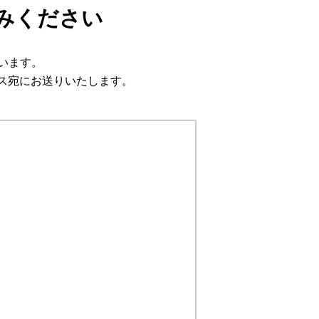
みください
います。
ス宛にお送りいたします。