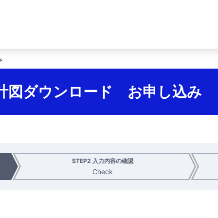
み
設計図ダウンロード お申し込み
STEP2 入力内容の確認
Check