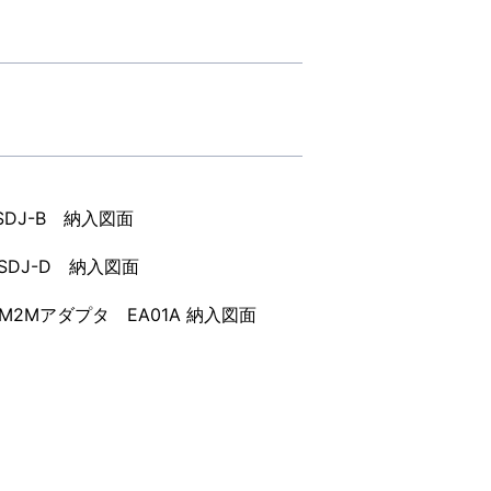
SDJ-B 納入図面
SDJ-D 納入図面
M2Mアダプタ EA01A 納入図面