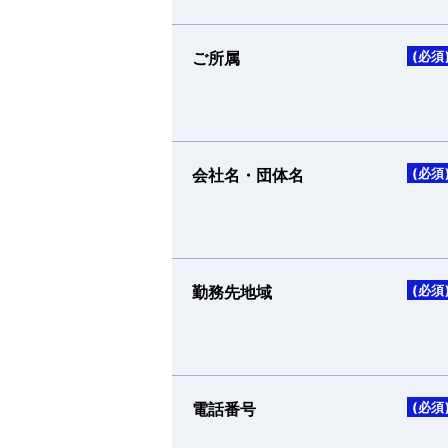
ご所属
(必須
会社名・団体名
(必須
勤務先地域
(必須
電話番号
(必須