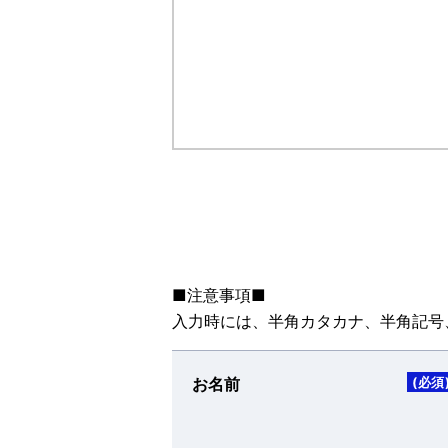
■注意事項■
入力時には、半角カタカナ、半角記号
お名前
(必須