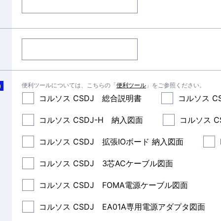
便利ツールについては、こちらの「
便利ツール
」をご参照ください。
)
コルソス CSDJ 総合説明書
コルソス C
コルソス CSDJ-H 納入図面
コルソス C
コルソス CSDJ 拡張IOボード 納入図面
コルソス CSDJ 3芯ACケーブル図面
コルソス CSDJ FOMA電源ケーブル図面
コルソス CSDJ EA01A専用電源アダプタ図面